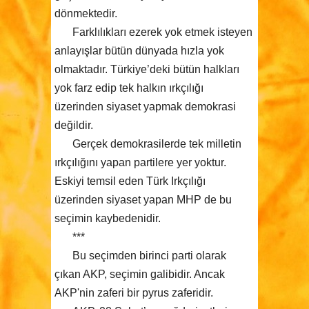
dönmektedir.
Farklılıkları ezerek yok etmek isteyen
anlayışlar bütün dünyada hızla yok
olmaktadır. Türkiye’deki bütün halkları
yok farz edip tek halkın ırkçılığı
üzerinden siyaset yapmak demokrasi
değildir.
Gerçek demokrasilerde tek milletin
ırkçılığını yapan partilere yer yoktur.
Eskiyi temsil eden Türk Irkçılığı
üzerinden siyaset yapan MHP de bu
seçimin kaybedenidir.
***
Bu seçimden birinci parti olarak
çıkan AKP, seçimin galibidir. Ancak
AKP'nin zaferi bir pyrus zaferidir.