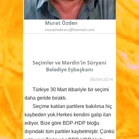
Murat Özden
murathabracu@hotmail.com
Seçimler ve Mardin'in Süryani
Belediye Eşbaşkanı
06/04/2014
Türkiye 30 Mart itibariyle bir seçimi
daha geride bıraktı.
Seçime katılan partilere bakılırsa hiç
kaybeden yok.Herkes kendini galip ilan
ediyor. Bize göre BDP-HDP bloğu
dışındaki tüm partiler kaybetmiştir. Çünkü