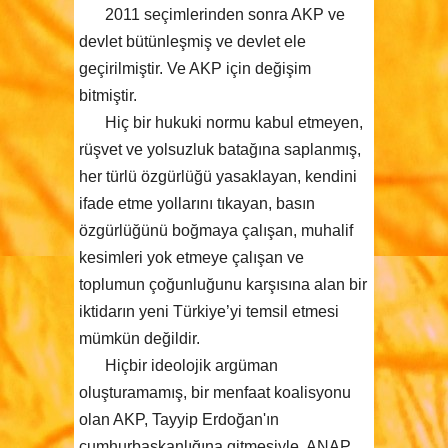
2011 seçimlerinden sonra AKP ve
devlet bütünleşmiş ve devlet ele
geçirilmiştir. Ve AKP için değişim
bitmiştir.
Hiç bir hukuki normu kabul etmeyen,
rüşvet ve yolsuzluk batağına saplanmış,
her türlü özgürlüğü yasaklayan, kendini
ifade etme yollarını tıkayan, basın
özgürlüğünü boğmaya çalışan, muhalif
kesimleri yok etmeye çalışan ve
toplumun çoğunluğunu karşısına alan bir
iktidarın yeni Türkiye’yi temsil etmesi
mümkün değildir.
Hiçbir ideolojik argüman
oluşturamamış, bir menfaat koalisyonu
olan AKP, Tayyip Erdoğan'ın
cumhurbaşkanlığına gitmesiyle, ANAP