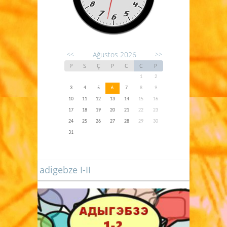
Ağustos 2026
<<
>>
P
S
Ç
P
C
C
P
1
2
3
4
5
6
7
8
9
10
11
12
13
14
15
16
17
18
19
20
21
22
23
24
25
26
27
28
29
30
31
adigebze I-II