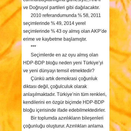
ve Doğruyol partileri gibi dağılacaktır.
2010 referandumunda % 58, 2011
seçimlerinde % 49, 2014 yerel
seçimlerinde % 43 oy almış olan AKP'de
erime ve kaybetme başlamıştır.
***
Seçimlerde en az oyu almış olan
HDP-BDP bloğu neden yeni Türkiye’yi
ve yeni dünyayı temsil etmektedir?
Çünkü artık demokrasi çoğunluk
diktası değil, çoğulculuk olarak
anlaşılmaktadır. Türkiye’nin tüm renkleri,
kendilerini en özgür biçimde HDP-BDP
bloğu içerisinde ifade edebilmektedirler.
Bir toplumda azınlıkların bileşenleri
çoğunluğu oluşturur. Azınlıkları anlama