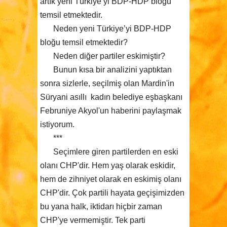
artık yeni Türkiye’yi BDP-HDP bloğu
temsil etmektedir.
Neden yeni Türkiye’yi BDP-HDP
bloğu temsil etmektedir?
Neden diğer partiler eskimiştir?
Bunun kısa bir analizini yaptıktan
sonra sizlerle, seçilmiş olan Mardin'in
Süryani asıllı kadın belediye eşbaşkanı
Februniye Akyol'un haberini paylaşmak
istiyorum.
***
Seçimlere giren partilerden en eski
olanı CHP'dir. Hem yaş olarak eskidir,
hem de zihniyet olarak en eskimiş olanı
CHP'dir. Çok partili hayata geçişimizden
bu yana halk, iktidarı hiçbir zaman
CHP'ye vermemiştir. Tek parti