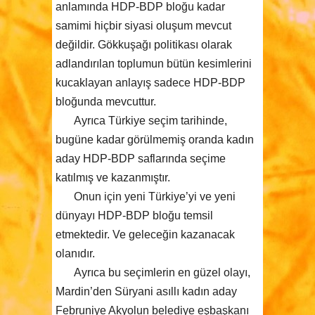
anlamında HDP-BDP bloğu kadar
samimi hiçbir siyasi oluşum mevcut
değildir. Gökkuşağı politikası olarak
adlandırılan toplumun bütün kesimlerini
kucaklayan anlayış sadece HDP-BDP
bloğunda mevcuttur.
Ayrıca Türkiye seçim tarihinde,
bugüne kadar görülmemiş oranda kadın
aday HDP-BDP saflarında seçime
katılmış ve kazanmıştır.
Onun için yeni Türkiye’yi ve yeni
dünyayı HDP-BDP bloğu temsil
etmektedir. Ve geleceğin kazanacak
olanıdır.
Ayrıca bu seçimlerin en güzel olayı,
Mardin’den Süryani asıllı kadın aday
Februniye Akyolun belediye eşbaşkanı