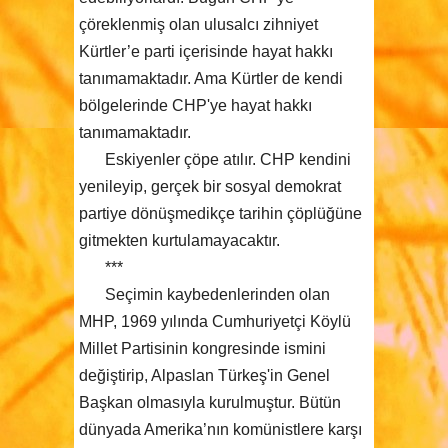
çöreklenmiş olan ulusalcı zihniyet
Kürtler’e parti içerisinde hayat hakkı
tanımamaktadır. Ama Kürtler de kendi
bölgelerinde CHP'ye hayat hakkı
tanımamaktadır.
Eskiyenler çöpe atılır. CHP kendini
yenileyip, gerçek bir sosyal demokrat
partiye dönüşmedikçe tarihin çöplüğüne
gitmekten kurtulamayacaktır.
***
Seçimin kaybedenlerinden olan
MHP, 1969 yılında Cumhuriyetçi Köylü
Millet Partisinin kongresinde ismini
değiştirip, Alpaslan Türkeş'in Genel
Başkan olmasıyla kurulmuştur. Bütün
dünyada Amerika’nın komünistlere karşı