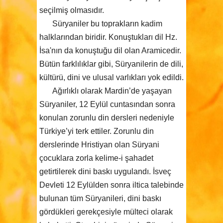
seçilmiş olmasıdır.
Süryaniler bu toprakların kadim
halklarından biridir. Konuştukları dil Hz.
İsa'nın da konuştuğu dil olan Aramicedir.
Bütün farklılıklar gibi, Süryanilerin de dili,
kültürü, dini ve ulusal varlıkları yok edildi.
Ağırlıklı olarak Mardin’de yaşayan
Süryaniler, 12 Eylül cuntasından sonra
konulan zorunlu din dersleri nedeniyle
Türkiye’yi terk ettiler. Zorunlu din
derslerinde Hristiyan olan Süryani
çocuklara zorla kelime-i şahadet
getirtilerek dini baskı uygulandı. İsveç
Devleti 12 Eylülden sonra iltica talebinde
bulunan tüm Süryanileri, dini baskı
gördükleri gerekçesiyle mülteci olarak