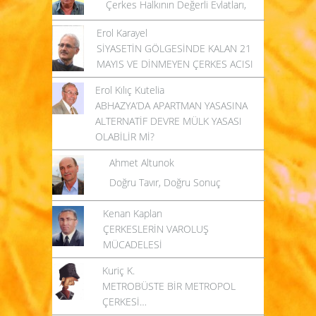
Çerkes Halkının Değerli Evlatları,
Erol Karayel
SİYASETİN GÖLGESİNDE KALAN 21
MAYIS VE DİNMEYEN ÇERKES ACISI
Erol Kılıç Kutelia
ABHAZYA’DA APARTMAN YASASINA
ALTERNATİF DEVRE MÜLK YASASI
OLABİLİR Mİ?
Ahmet Altunok
Doğru Tavır, Doğru Sonuç
Kenan Kaplan
ÇERKESLERİN VAROLUŞ
MÜCADELESİ
Kuriç K.
METROBÜSTE BİR METROPOL
ÇERKESİ…