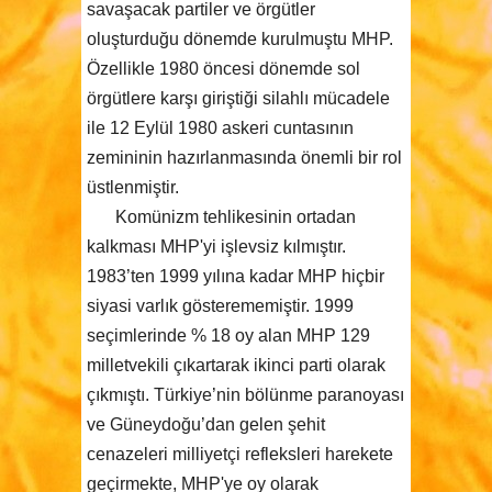
savaşacak partiler ve örgütler
oluşturduğu dönemde kurulmuştu MHP.
Özellikle 1980 öncesi dönemde sol
örgütlere karşı giriştiği silahlı mücadele
ile 12 Eylül 1980 askeri cuntasının
zemininin hazırlanmasında önemli bir rol
üstlenmiştir.
Komünizm tehlikesinin ortadan
kalkması MHP'yi işlevsiz kılmıştır.
1983’ten 1999 yılına kadar MHP hiçbir
siyasi varlık gösterememiştir. 1999
seçimlerinde % 18 oy alan MHP 129
milletvekili çıkartarak ikinci parti olarak
çıkmıştı. Türkiye’nin bölünme paranoyası
ve Güneydoğu’dan gelen şehit
cenazeleri milliyetçi refleksleri harekete
geçirmekte, MHP'ye oy olarak