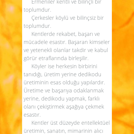
Ermeniler kentli ve bilinçli bir
toplumdur.
Çerkesler köylü ve bilinçsiz bir
toplumdur.
Kentlerde rekabet, başarı ve
mücadele esastır. Başaran kimseler
ve yetenekli olanlar takdir ve kabul
görür etraflarında birleşilir.
Köyler ise herkesin birbirini
tanıdığı, üretim yerine dedikodu
üretiminin esas olduğu yapılardır.
Üretime ve başarıya odaklanmak
yerine, dedikodu yapmak, farklı
olanı çekiştirmek aşağıya çekmek
esastır.
Kentler üst düzeyde entellektüel
üretimin, sanatın, mimarinin alıcı