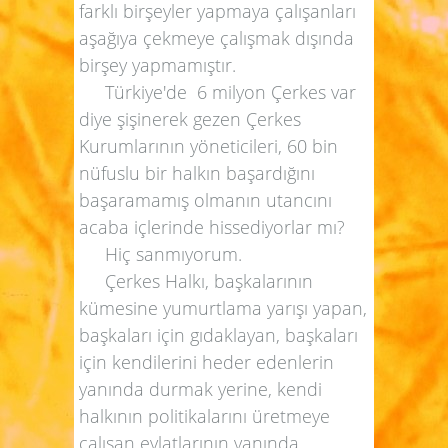
farklı birşeyler yapmaya çalışanları
aşağıya çekmeye çalışmak dışında
birşey yapmamıştır.
Türkiye'de
6 milyon Çerkes var
diye şişinerek gezen Çerkes
Kurumlarının yöneticileri, 60 bin
nüfuslu bir halkın başardığını
başaramamış olmanın utancını
acaba içlerinde hissediyorlar mı?
Hiç sanmıyorum.
Çerkes Halkı, başkalarının
kümesine yumurtlama yarışı yapan,
başkaları için gıdaklayan, başkaları
için kendilerini heder edenlerin
yanında durmak yerine, kendi
halkının politikalarını üretmeye
çalışan evlatlarının yanında