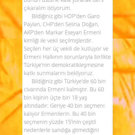
çıkaralım istiyorum.
Bildiğiniz gibi HDP'den Garo
Paylan, CHP'den Selina Doğan,
AKP'den Markar Eseyan Ermeni
kimliği ile vekil seçilmişlerdir.
Seçilen her üç vekili de kutluyor ve
Ermeni Halkının sorunlarıyla birlikte
Türkiye’nin demokratikleşmesine
katkı sunmalarını bekliyoruz.
Bildiğiniz gibi Türkiye’de 60 bin
civarında Ermeni kalmıştır. Bu 60
bin kişinin üçte biri 18 yaş
altındadır. Geriye 40 bin seçmeni
kalıyor Ermenilerin. Bu 40 bin
seçmenin yüzde 15’inin çeşitli
nedenlerle sandığa gitmediğini