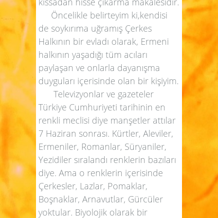
kıssadan hisse çıkarma makalesidir.
Öncelikle belirteyim ki,kendisi
de soykırıma uğramış Çerkes
Halkının bir evladı olarak, Ermeni
halkının yaşadığı tüm acıları
paylaşan ve onlarla dayanışma
duyguları içerisinde olan bir kişiyim.
Televizyonlar ve gazeteler
Türkiye Cumhuriyeti tarihinin en
renkli meclisi diye manşetler attılar
7 Haziran sonrası. Kürtler, Aleviler,
Ermeniler, Romanlar, Süryaniler,
Yezidiler sıralandı renklerin bazıları
diye. Ama o renklerin içerisinde
Çerkesler, Lazlar, Pomaklar,
Boşnaklar, Arnavutlar, Gürcüler
yoktular. Biyolojik olarak bir