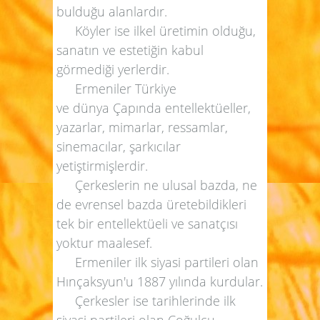
bulduğu alanlardır.
Köyler ise ilkel üretimin olduğu,
sanatın ve estetiğin kabul
görmediği yerlerdir.
Ermeniler Türkiye
ve dünya Çapında entellektüeller,
yazarlar,
mimarlar, ressamlar,
sinemacılar, şarkıcılar
yetiştirmişlerdir.
Çerkeslerin ne ulusal bazda, ne
de evrensel bazda üretebildikleri
tek bir entellektüeli ve sanatçısı
yoktur maalesef.
Ermeniler ilk siyasi partileri olan
Hınçaksyun'u 1887 yılında kurdular.
Çerkesler ise tarihlerinde ilk
siyasi partileri olan Çoğulcu