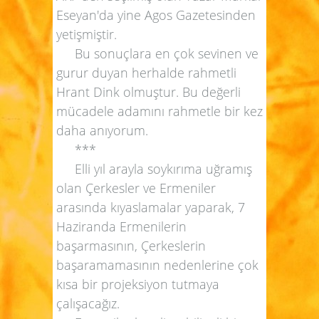
Eseyan'da yine Agos Gazetesinden
yetişmiştir.
Bu sonuçlara en çok sevinen ve
gurur duyan herhalde rahmetli
Hrant Dink olmuştur. Bu değerli
mücadele adamını rahmetle bir kez
daha anıyorum.
***
Elli yıl arayla soykırıma uğramış
olan Çerkesler ve Ermeniler
arasında kıyaslamalar yaparak, 7
Haziranda Ermenilerin
başarmasının, Çerkeslerin
başaramamasının nedenlerine çok
kısa bir projeksiyon tutmaya
çalışacağız.