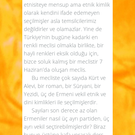
etnisiteye mensup ama etnik kimlik
olarak kendini ifade edemeyen
seçilmişler asla temsilcilerimiz
değildirler ve olamazlar. Yine de
Türkiye’nin bugüne kadarki en
renkli meclisi olmakla birlikte, bir
hayli renkleri eksik olduğu için,
bizce soluk kalmış bir meclistir 7
Haziran’da oluşan meclis.
Bu mecliste çok sayıda Kürt ve
Alevi, bir roman, bir Süryani, bir
Yezidi, üç de Ermeni vekil etnik ve
dini kimlikleri ile seçilmişlerdir.
Sayıları son derece az olan
Ermeniler nasıl üç ayrı partiden, üç
ayrı vekil seçtirebilmişlerdir? Biraz
bunun üstüne kafa yorarak ders