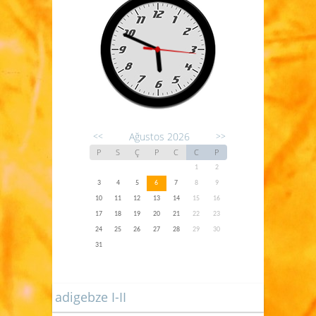
Ağustos 2026
<<
>>
P
S
Ç
P
C
C
P
1
2
3
4
5
6
7
8
9
10
11
12
13
14
15
16
17
18
19
20
21
22
23
24
25
26
27
28
29
30
31
adigebze I-II