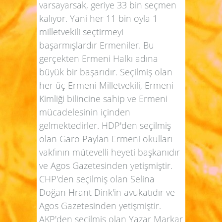
varsayarsak, geriye 33 bin seçmen
kalıyor. Yani her 11 bin oyla 1
milletvekili seçtirmeyi
başarmışlardır Ermeniler. Bu
gerçekten Ermeni Halkı adına
büyük bir başarıdır. Seçilmiş olan
her üç Ermeni Milletvekili, Ermeni
Kimliği bilincine sahip ve Ermeni
mücadelesinin içinden
gelmektedirler. HDP'den seçilmiş
olan Garo Paylan Ermeni okulları
vakfının mütevelli heyeti başkanıdır
ve Agos Gazetesinden yetişmiştir.
CHP'den seçilmiş olan Selina
Doğan Hrant Dink'in avukatıdır ve
Agos Gazetesinden yetişmiştir.
AKP'den seçilmiş olan Yazar Markar