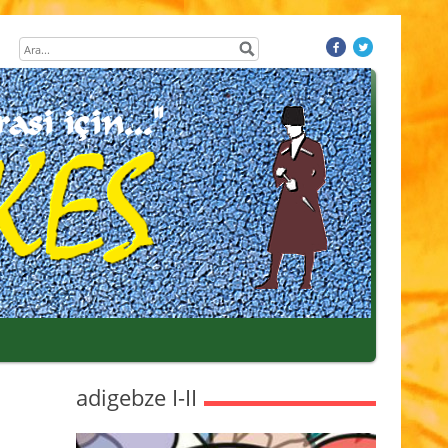
adigebze I-II