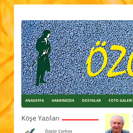
ANASAYFA
HAKKIMIZDA
DOSYALAR
FOTO GALERİ
Köşe Yazıları
Özgür Çerkes