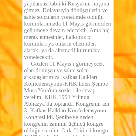
yapılaması tabii ki Rusya'nın hoşuna
gitmez. Dolayısıyla dönüşçülerin ve
sahte solcuların yönetimde olduğu
kurumlarımızda 11 Mayıs görmezden
gelinmeye devam edecektir. Ama hiç
merak etmesinler, halkımız o
kurumları ya onların ellerinden
alacak, ya da alternatif kurumlara
yönelecektir.
Gözleri 11 Mayıs’ı görmeyecek
olan dönüşçü ve sahte solcu
arkadaşlarımıza Kafkas Halkları
Konfederasyonu-KHK lideri Şenibe
Musa Yura'nın sözleri ile cevap
verelim. KHK 1991 Yılında
Abhazya’da toplandı. Kongrenin adı
3. Kafkas Halkları Konfederasyonu
Kongresi idi. Şenibe'ye neden
kongrenin isminin üçüncü kongre
olduğu sorulur. O da "birinci kongre