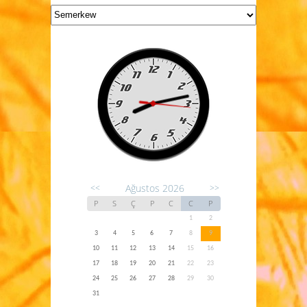
Ağustos 2026
<<
>>
P
S
Ç
P
C
C
P
1
2
3
4
5
6
7
8
9
10
11
12
13
14
15
16
17
18
19
20
21
22
23
24
25
26
27
28
29
30
31