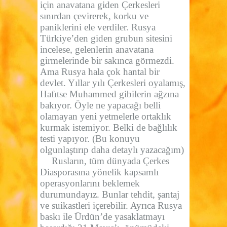
için anavatana giden Çerkesleri
sınırdan çevirerek, korku ve
paniklerini ele verdiler. Rusya
Türkiye’den giden grubun sitesini
incelese, gelenlerin anavatana
girmelerinde bir sakınca görmezdi.
Ama Rusya hala çok hantal bir
devlet. Yıllar yılı Çerkesleri oyalamış,
Hafıtse Muhammed gibilerin ağzına
bakıyor. Öyle ne yapacağı belli
olamayan yeni yetmelerle ortaklık
kurmak istemiyor. Belki de bağlılık
testi yapıyor. (Bu konuyu
olgunlaştırıp daha detaylı yazacağım)
Rusların, tüm dünyada Çerkes
Diasporasına yönelik kapsamlı
operasyonlarını beklemek
durumundayız. Bunlar tehdit, şantaj
ve suikastleri içerebilir. Ayrıca Rusya
baskı ile Ürdün’de yasaklatmayı