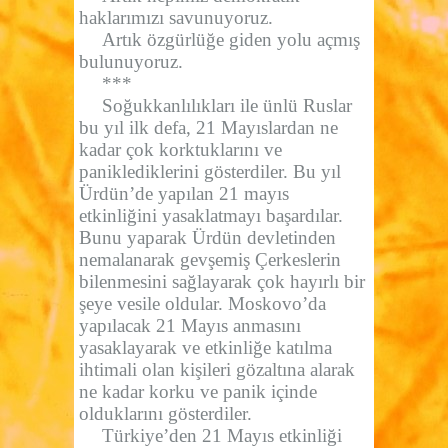
haklarımızı savunuyoruz.
Artık özgürlüğe giden yolu açmış
bulunuyoruz.
***
Soğukkanlılıkları ile ünlü Ruslar
bu yıl ilk defa, 21 Mayıslardan ne
kadar çok korktuklarını ve
paniklediklerini gösterdiler. Bu yıl
Ürdün’de yapılan 21 mayıs
etkinliğini yasaklatmayı başardılar.
Bunu yaparak Ürdün devletinden
nemalanarak gevşemiş Çerkeslerin
bilenmesini sağlayarak çok hayırlı bir
şeye vesile oldular. Moskovo’da
yapılacak 21 Mayıs anmasını
yasaklayarak ve etkinliğe katılma
ihtimali olan kişileri gözaltına alarak
ne kadar korku ve panik içinde
olduklarını gösterdiler.
Türkiye’den 21 Mayıs etkinliği