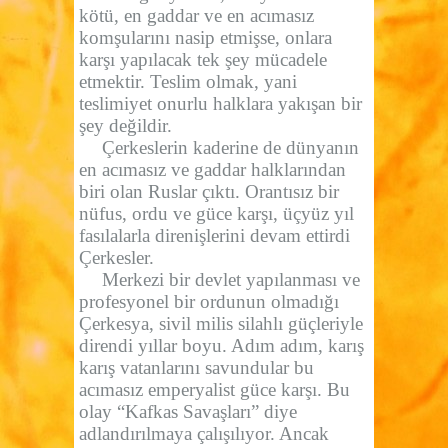
kötü, en gaddar ve en acımasız
komşularını nasip etmişse, onlara
karşı yapılacak tek şey mücadele
etmektir. Teslim olmak, yani
teslimiyet onurlu halklara yakışan bir
şey değildir.
Çerkeslerin kaderine de dünyanın
en acımasız ve gaddar halklarından
biri olan Ruslar çıktı. Orantısız bir
nüfus, ordu ve güce karşı, üçyüz yıl
fasılalarla direnişlerini devam ettirdi
Çerkesler.
Merkezi bir devlet yapılanması ve
profesyonel bir ordunun olmadığı
Çerkesya, sivil milis silahlı güçleriyle
direndi yıllar boyu. Adım adım, karış
karış vatanlarını savundular bu
acımasız emperyalist güce karşı. Bu
olay “Kafkas Savaşları” diye
adlandırılmaya çalışılıyor. Ancak