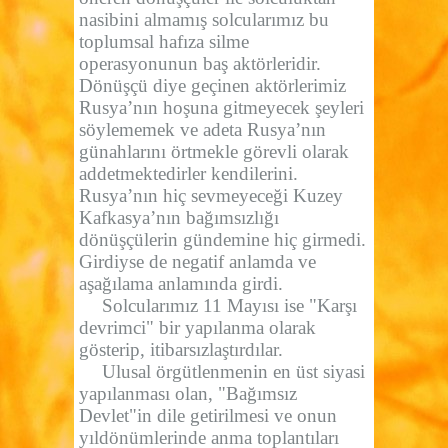
nasibini almamış solcularımız bu
toplumsal hafıza silme
operasyonunun baş aktörleridir.
Dönüşçü diye geçinen aktörlerimiz
Rusya’nın hoşuna gitmeyecek şeyleri
söylememek ve adeta Rusya’nın
günahlarını örtmekle görevli olarak
addetmektedirler kendilerini.
Rusya’nın hiç sevmeyeceği Kuzey
Kafkasya’nın bağımsızlığı
dönüşçülerin gündemine hiç girmedi.
Girdiyse de negatif anlamda ve
aşağılama anlamında girdi.
Solcularımız 11 Mayısı ise "Karşı
devrimci" bir yapılanma olarak
gösterip, itibarsızlaştırdılar.
Ulusal örgütlenmenin en üst siyasi
yapılanması olan, "Bağımsız
Devlet"in dile getirilmesi ve onun
yıldönümlerinde anma toplantıları