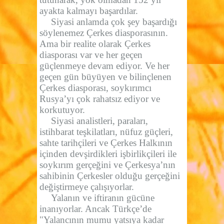
ayakta kalmayı başardılar.
Siyasi anlamda çok şey başardığı
söylenemez Çerkes diasporasının.
Ama bir realite olarak Çerkes
diasporası var ve her geçen
güçlenmeye devam ediyor. Ve her
geçen gün büyüyen ve bilinçlenen
Çerkes diasporası, soykırımcı
Rusya’yı çok rahatsız ediyor ve
korkutuyor.
Siyasi analistleri, paraları,
istihbarat teşkilatları, nüfuz güçleri,
sahte tarihçileri ve Çerkes Halkının
içinden devşirdikleri işbirlikçileri ile
soykırım gerçeğini ve Çerkesya’nın
sahibinin Çerkesler olduğu gerçeğini
değiştirmeye çalışıyorlar.
Yalanın ve iftiranın gücüne
inanıyorlar. Ancak Türkçe’de
"Yalancının mumu yatsıya kadar