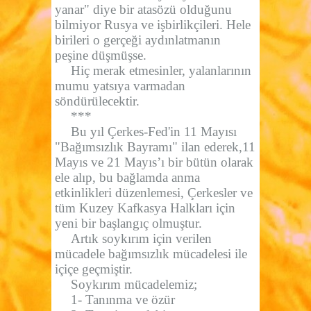
yanar" diye bir atasözü olduğunu
bilmiyor Rusya ve işbirlikçileri. Hele
birileri o gerçeği aydınlatmanın
peşine düşmüşse.
Hiç merak etmesinler, yalanlarının
mumu yatsıya varmadan
söndürülecektir.
***
Bu yıl Çerkes-Fed'in 11 Mayısı
"Bağımsızlık Bayramı" ilan ederek,11
Mayıs ve 21 Mayıs’ı bir bütün olarak
ele alıp, bu bağlamda anma
etkinlikleri düzenlemesi, Çerkesler ve
tüm Kuzey Kafkasya Halkları için
yeni bir başlangıç olmuştur.
Artık soykırım için verilen
mücadele bağımsızlık mücadelesi ile
içiçe geçmiştir.
Soykırım mücadelemiz;
1- Tanınma ve özür