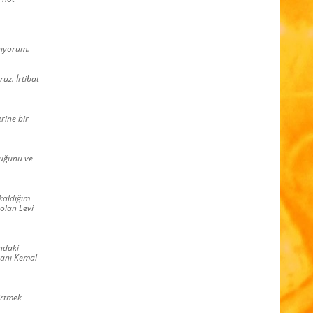
nıyorum.
uz. İrtibat
rine bir
duğunu ve
 kaldığım
 olan Levi
’ndaki
kanı Kemal
irtmek