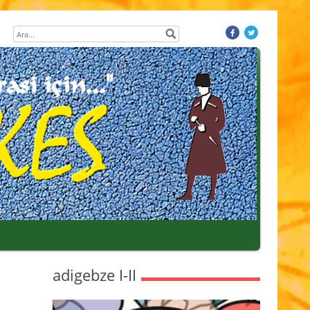
adigebze I-II