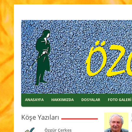
ANASAYFA
HAKKIMIZDA
DOSYALAR
FOTO GALERİ
Köşe Yazıları
Özgür Çerkes