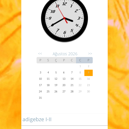
Ağustos 2026
<<
>>
P
S
Ç
P
C
C
P
1
2
3
4
5
6
7
8
9
10
11
12
13
14
15
16
17
18
19
20
21
22
23
24
25
26
27
28
29
30
31
adigebze I-II