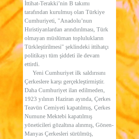
İttihat-Terakki’nin B takımı
tarafından kurulmuş olan Türkiye
Cumhuriyeti, "Anadolu’nun
Hıristiyanlardan arındırılması, Türk
olmayan müslüman toplulukların
Türkleştirilmesi" şeklindeki ittihatçı
politikayı tüm şiddeti ile devam
ettirdi.
Yeni Cumhuriyet ilk saldırısını
Çerkeslere karşı gerçekleştirmiştir.
Daha Cumhuriyet ilan edilmeden,
1923 yılının Haziran ayında, Çerkes
Teavün Cemiyeti kapatılmış, Çerkes
Numune Mektebi kapatılmış
yöneticileri gözaltına alınmış, Gönen-
Manyas Çerkesleri sürülmüş,