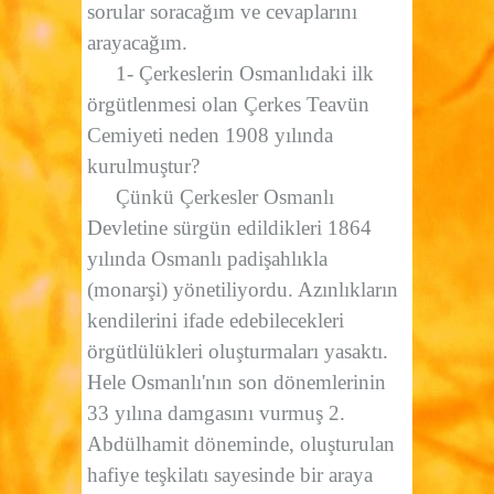
sorular soracağım ve cevaplarını
arayacağım.
1- Çerkeslerin Osmanlıdaki ilk
örgütlenmesi olan Çerkes Teavün
Cemiyeti neden 1908 yılında
kurulmuştur?
Çünkü Çerkesler Osmanlı
Devletine sürgün edildikleri 1864
yılında Osmanlı padişahlıkla
(monarşi)
yönetiliyordu. Azınlıkların
kendilerini ifade edebilecekleri
örgütlülükleri oluşturmaları yasaktı.
Hele Osmanlı'nın son dönemlerinin
33 yılına damgasını vurmuş 2.
Abdülhamit döneminde, oluşturulan
hafiye teşkilatı sayesinde bir araya