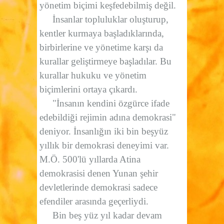
yönetim biçimi keşfedebilmiş değil.
İnsanlar topluluklar oluşturup,
kentler kurmaya başladıklarında,
birbirlerine ve yönetime karşı da
kurallar geliştirmeye başladılar. Bu
kurallar hukuku ve yönetim
biçimlerini ortaya çıkardı.
"İnsanın kendini özgürce ifade
edebildiği rejimin adına demokrasi"
deniyor. İnsanlığın iki bin beşyüz
yıllık bir demokrasi deneyimi var.
M.Ö. 500'lü yıllarda Atina
demokrasisi denen Yunan şehir
devletlerinde demokrasi sadece
efendiler arasında geçerliydi.
Bin beş yüz yıl kadar devam