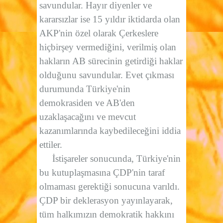
savundular. Hayır diyenler ve
kararsızlar ise 15 yıldır iktidarda olan
AKP'nin özel olarak Çerkeslere
hiçbirşey vermediğini, verilmiş olan
hakların AB sürecinin getirdiği haklar
olduğunu savundular. Evet çıkması
durumunda Türkiye'nin
demokrasiden ve AB'den
uzaklaşacağını ve mevcut
kazanımlarında kaybedileceğini iddia
ettiler.
İstişareler sonucunda, Türkiye'nin
bu kutuplaşmasına ÇDP'nin taraf
olmaması gerektiği sonucuna varıldı.
ÇDP bir deklerasyon yayınlayarak,
tüm halkımızın demokratik hakkını