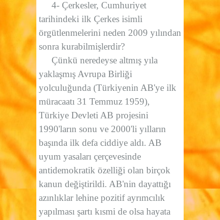
4- Çerkesler, Cumhuriyet
tarihindeki ilk Çerkes isimli
örgütlenmelerini neden 2009 yılından
sonra kurabilmişlerdir?
Çünkü neredeyse altmış yıla
yaklaşmış Avrupa Birliği
yolculuğunda (Türkiyenin AB'ye ilk
müracaatı 31 Temmuz 1959),
Türkiye Devleti AB projesini
1990'ların sonu ve 2000'li yılların
başında ilk defa ciddiye aldı. AB
uyum yasaları çerçevesinde
antidemokratik özelliği olan birçok
kanun değiştirildi. AB'nin dayattığı
azınlıklar lehine pozitif ayrımcılık
yapılması şartı kısmi de olsa hayata