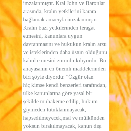
imzalanmıştır. Kral John ve Baronlar
arasında, kralın yetkilerini karara
bağlamak amacıyla imzalanmıştır.
Kralın bazı yetkilerinden feragat
etmesini, kanunlara uygun
davranmasını ve hukukun kralın arzu
ve isteklerinden daha üstün olduğunu
kabul etmesini zorunlu kılıyordu. Bu
anayasanın en önemli maddelerinden
biri şöyle diyordu: "Özgür olan
hiç kimse kendi benzerleri tarafından,
ülke kanunlarına göre yasal bir
şekilde muhakeme edilip, hüküm
giymeden tutuklanmayacak,
hapsedilmeyecek,mal ve mülkünden
yoksun bırakılmayacak, kanun dışı