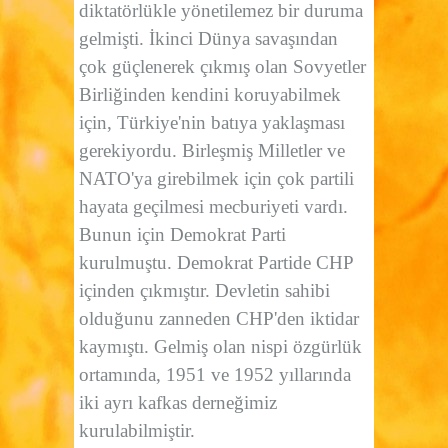
diktatörlükle yönetilemez bir duruma
gelmişti. İkinci Dünya savaşından
çok güçlenerek çıkmış olan Sovyetler
Birliğinden kendini koruyabilmek
için, Türkiye'nin batıya yaklaşması
gerekiyordu. Birleşmiş Milletler ve
NATO'ya girebilmek için çok partili
hayata geçilmesi mecburiyeti vardı.
Bunun için Demokrat Parti
kurulmuştu. Demokrat Partide CHP
içinden çıkmıştır. Devletin sahibi
olduğunu zanneden CHP'den iktidar
kaymıştı. Gelmiş olan nispi özgürlük
ortamında, 1951 ve 1952 yıllarında
iki ayrı kafkas derneğimiz
kurulabilmiştir.