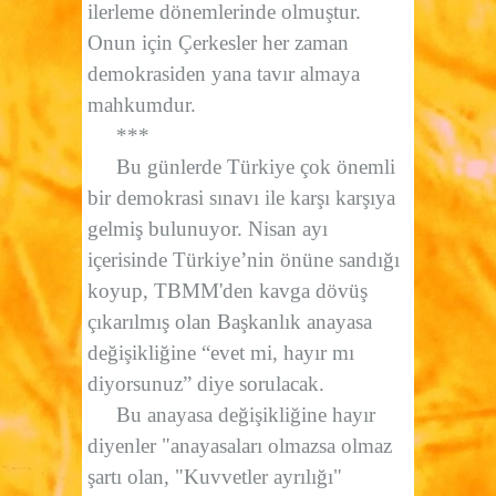
ilerleme dönemlerinde olmuştur.
Onun için Çerkesler her zaman
demokrasiden yana tavır almaya
mahkumdur.
***
Bu günlerde Türkiye çok önemli
bir demokrasi sınavı ile karşı karşıya
gelmiş bulunuyor. Nisan ayı
içerisinde Türkiye’nin önüne sandığı
koyup, TBMM'den kavga dövüş
çıkarılmış olan Başkanlık anayasa
değişikliğine “evet mi, hayır mı
diyorsunuz” diye sorulacak.
Bu anayasa değişikliğine hayır
diyenler "anayasaları olmazsa olmaz
şartı olan, "Kuvvetler ayrılığı"