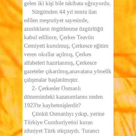
gelen iki kişi bile takibata uğruyordu.
Sürgünden 44 yıl sonra ilan
edilen meşrutiyet sayesinde,
azınlıkların örgütlenme özgürlüğü
kabul edilince, Çerkes Teavün
Cemiyeti kurulmuş, Çerkesce eğitim
veren okullar açılmış, Çerkes
alfabeleri hazırlanmış, Çerkesce
gazeteler çıkarılmış,anavatana yönelik
çalışmalar başlatılmıştır.
2- Çerkesler Osmanlı
dönemindeki kazanımlarını neden
1923'te kaybetmişlerdir?
Çünkü Osmanlıyı yıkıp, yerine
Türkiye Cumhuriyetini kuran
zihniyet Türk ırkçısıydı. Turancı