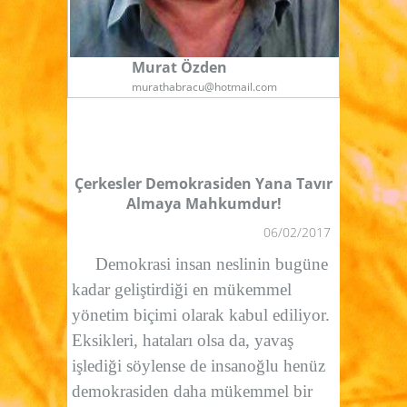
Murat Özden
murathabracu@hotmail.com
Çerkesler Demokrasiden Yana Tavır
Almaya Mahkumdur!
06/02/2017
Demokrasi insan neslinin bugüne
kadar geliştirdiği en mükemmel
yönetim biçimi olarak kabul ediliyor.
Eksikleri, hataları olsa da, yavaş
işlediği söylense de insanoğlu henüz
demokrasiden daha mükemmel bir