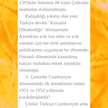
150'likler listesinin 86 kişisi Çerkesler
tarafından doldurulmuştu.
Padişahlığı yıkmış olan yeni
Türkiye devleti "Kemalist
Diktatörlüğe" dönüşmüştü.
Azınlıkları yok farz eden ve yok
olmaları için her türlü asimilasyon
politikalarını uygulayan bu dönemde,
Osmanlı döneminde kazanılmış
hakları muhafaza etmek mümkün
olmamıştır.
3- Çerkesler Cumhuriyet
dönemindeki ilk derneklerini neden
1951 ve 1952 yıllarında
kurabilmişlerdir?
Çünkü Türkiye Cumhuriyeti artık