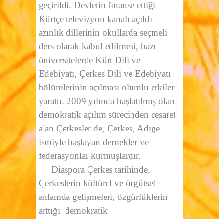
geçirildi. Devletin finanse ettiği
Kürtçe televizyon kanalı açıldı,
azınlık dillerinin okullarda seçmeli
ders olarak kabul edilmesi, bazı
üniversitelerde Kürt Dili ve
Edebiyatı, Çerkes Dili ve Edebiyatı
bölümlerinin açılması olumlu etkiler
yarattı. 2009 yılında başlatılmış olan
demokratik açılım sürecinden cesaret
alan Çerkesler de, Çerkes, Adıge
ismiyle başlayan dernekler ve
federasyonlar kurmuşlardır.
Diaspora Çerkes tarihinde,
Çerkeslerin kültürel ve örgütsel
anlamda gelişmeleri, özgürlüklerin
arttığı demokratik