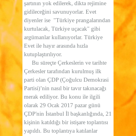
şartının yok edilerek, dikta rejimine
gidileceğini savunuyorlar. Evet
diyenler ise "Türkiye prangalarından
kurtulacak, Türkiye uçacak" gibi
argümanlar kullanıyorlar. Türkiye
Evet ile hayır arasında hızla
kutuplaştırılıyor.
Bu süreçte Çerkeslerin ve tarihte
Çerkesler tarafından kurulmuş ilk
parti olan ÇDP (Çoğulcu Demokrasi
Partisi)’nin nasıl bir tavır takınacağı
merak ediliyor. Bu konu ile ilgili
olarak 29 Ocak 2017 pazar günü
ÇDP'nin İstanbul İl başkanlığında, 21
kişinin katıldığı bir istişare toplantısı
yapıldı. Bu toplantıya katılanlar