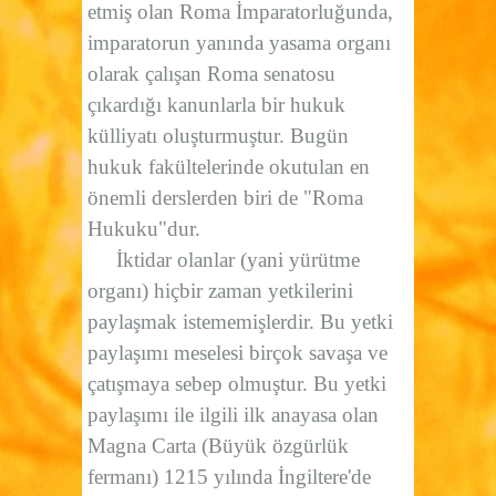
etmiş olan Roma İmparatorluğunda,
imparatorun yanında yasama organı
olarak çalışan Roma senatosu
çıkardığı kanunlarla bir hukuk
külliyatı oluşturmuştur. Bugün
hukuk fakültelerinde okutulan en
önemli derslerden biri de "Roma
Hukuku"dur.
İktidar olanlar (yani yürütme
organı) hiçbir zaman yetkilerini
paylaşmak istememişlerdir. Bu yetki
paylaşımı meselesi birçok savaşa ve
çatışmaya sebep olmuştur. Bu yetki
paylaşımı ile ilgili ilk anayasa olan
Magna Carta (Büyük özgürlük
fermanı) 1215 yılında İngiltere'de