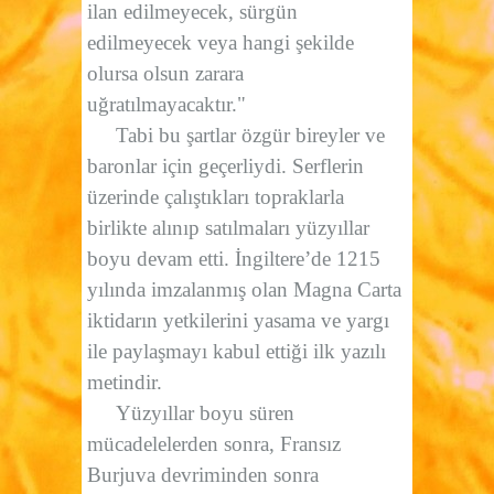
ilan edilmeyecek, sürgün
edilmeyecek veya hangi şekilde
olursa olsun zarara
uğratılmayacaktır."
Tabi bu şartlar özgür bireyler ve
baronlar için geçerliydi. Serflerin
üzerinde çalıştıkları topraklarla
birlikte alınıp satılmaları yüzyıllar
boyu devam etti. İngiltere’de 1215
yılında imzalanmış olan Magna Carta
iktidarın yetkilerini yasama ve yargı
ile paylaşmayı kabul ettiği ilk yazılı
metindir.
Yüzyıllar boyu süren
mücadelelerden sonra, Fransız
Burjuva devriminden sonra