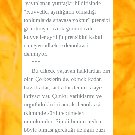
yayınlanan yurttaşlar bildirisinde
"Kuvvetler ayrılığının olmadığı
toplumlarda anayasa yoktur" prensibi
getirilmiştir. Artık günümüzde
kuvvetler ayrılığı prensibini kabul
etmeyen ülkelere demokrasi
denmiyor.
***
Bu ülkede yaşayan halklardan biri
olan Çerkeslerin de, ekmek kadar,
hava kadar, su kadar demokrasiye
ihtiyacı var. Çünkü varlıklarını ve
örgütlülüklerini ancak demokrasi
ikliminde sürdürebilmeleri
mümkündür. Şimdi bunun neden
böyle olması gerektiği ile ilgili bazı