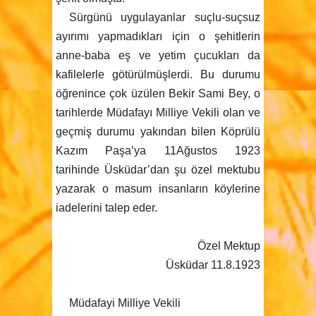
Sürgünü uygulayanlar suçlu-suçsuz
ayırımı yapmadıkları için o şehitlerin
anne-baba eş ve yetim çucukları da
kafilelerle götürülmüşlerdi. Bu durumu
öğrenince çok üzülen Bekir Sami Bey, o
tarihlerde Müdafayı Milliye Vekili olan ve
geçmiş durumu yakından bilen Köprülü
Kazım Paşa’ya 11Ağustos 1923
tarihinde Üsküdar’dan şu özel mektubu
yazarak o masum insanların köylerine
iadelerini talep eder.
Özel Mektup
Üsküdar 11.8.1923
Müdafayi Milliye Vekili