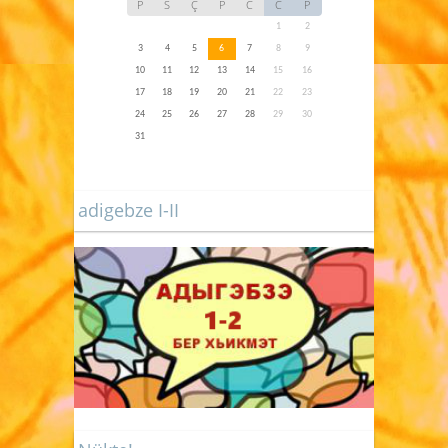
P
S
Ç
P
C
C
P
1
2
3
4
5
6
7
8
9
10
11
12
13
14
15
16
17
18
19
20
21
22
23
24
25
26
27
28
29
30
31
adigebze I-II