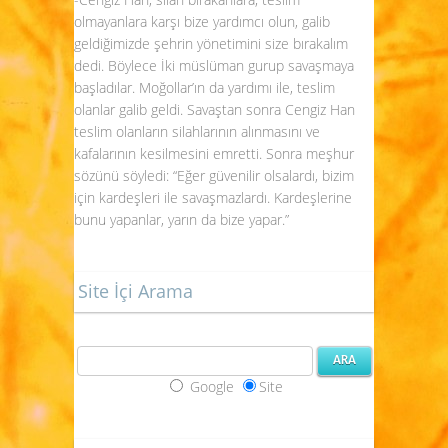
olmayanlara karşı bize yardımcı olun, galib
geldiğimizde şehrin yönetimini size bırakalım
dedi. Böylece İki müslüman gurup savaşmaya
başladılar. Moğollar’ın da yardımı ile, teslim
olanlar galib geldi. Savaştan sonra Cengiz Han
teslim olanların silahlarının alınmasını ve
kafalarının kesilmesini emretti. Sonra meşhur
sözünü söyledi: “Eğer güvenilir olsalardı, bizim
için kardeşleri ile savaşmazlardı. Kardeşlerine
bunu yapanlar, yarın da bize yapar.”
Site İçi Arama
Google
Site