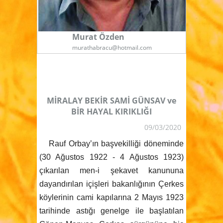
Murat Özden
murathabracu@hotmail.com
MİRALAY BEKİR SAMİ GÜNSAV ve
BİR HAYAL KIRIKLIĞI
09/03/2020
Rauf Orbay’ın başvekilliği döneminde
(30 Ağustos 1922 - 4 Ağustos 1923)
çıkarılan men-i şekavet kanununa
dayandırılan içişleri bakanlığının Çerkes
köylerinin cami kapılarına 2 Mayıs 1923
tarihinde astığı genelge ile başlatılan