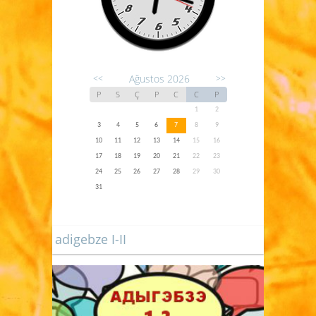
Ağustos 2026
<<
>>
P
S
Ç
P
C
C
P
1
2
3
4
5
6
7
8
9
10
11
12
13
14
15
16
17
18
19
20
21
22
23
24
25
26
27
28
29
30
31
adigebze I-II