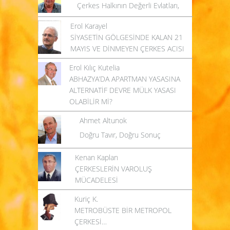
Çerkes Halkının Değerli Evlatları,
Erol Karayel
SİYASETİN GÖLGESİNDE KALAN 21
MAYIS VE DİNMEYEN ÇERKES ACISI
Erol Kılıç Kutelia
ABHAZYA’DA APARTMAN YASASINA
ALTERNATİF DEVRE MÜLK YASASI
OLABİLİR Mİ?
Ahmet Altunok
Doğru Tavır, Doğru Sonuç
Kenan Kaplan
ÇERKESLERİN VAROLUŞ
MÜCADELESİ
Kuriç K.
METROBÜSTE BİR METROPOL
ÇERKESİ…