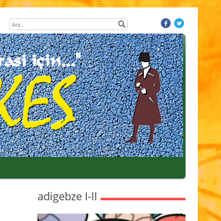
adigebze I-II