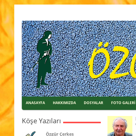
ANASAYFA
HAKKIMIZDA
DOSYALAR
FOTO GALERİ
Köşe Yazıları
Özgür Çerkes