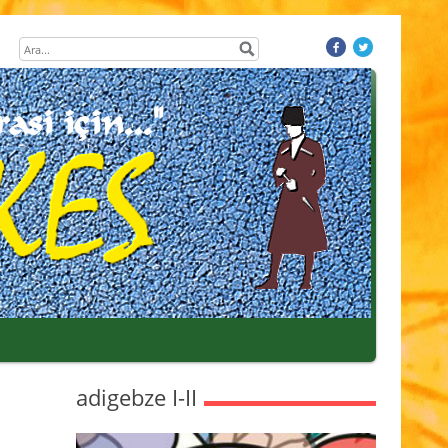
adigebze I-II