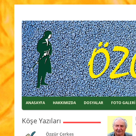
ANASAYFA
HAKKIMIZDA
DOSYALAR
FOTO GALERİ
Köşe Yazıları
Özgür Çerkes